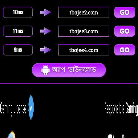
tbajee2.com
10
ms
tbajee3.com
11
ms
tbajee4.com
9
ms